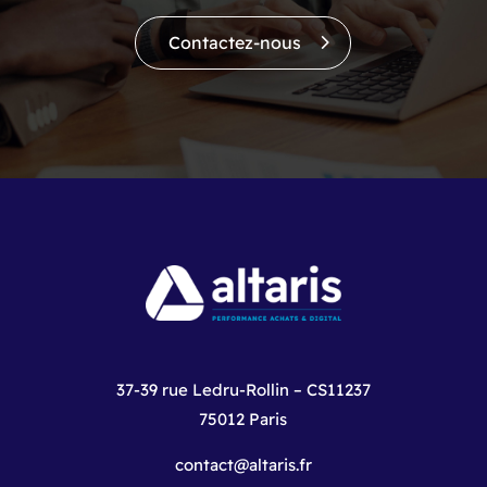
Contactez-nous
37-39 rue Ledru-Rollin – CS11237
75012 Paris
contact@altaris.fr